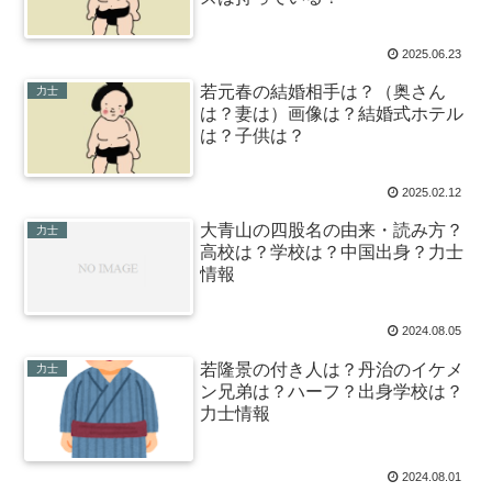
2025.06.23
若元春の結婚相手は？（奥さん
力士
は？妻は）画像は？結婚式ホテル
は？子供は？
2025.02.12
大青山の四股名の由来・読み方？
力士
高校は？学校は？中国出身？力士
情報
2024.08.05
若隆景の付き人は？丹治のイケメ
力士
ン兄弟は？ハーフ？出身学校は？
力士情報
2024.08.01