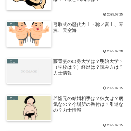
2025.07.25
弓取式の歴代力士・聡ノ富士、琴
力士
翼、天空海！
2025.07.20
藤青雲の出身大学は？明治大学？
力士
（学校は？）経歴は？読み方は？
力士情報
2025.07.15
若隆元の結婚相手は？彼女は？病
力士
気なの？今場所の番付は？引退な
の？力士情報
2025.07.15