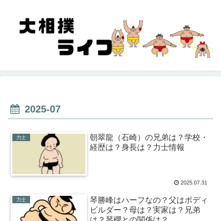
2025-07
朝翠龍（石崎）の兄弟は？学校・
力士
経歴は？身長は？力士情報
2025.07.31
琴勝峰はハーフなの？父はボディ
力士
ビルダー？母は？実家は？兄弟
は？琴櫻との関係は？