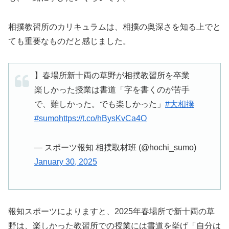
相撲教習所のカリキュラムは、相撲の奥深さを知る上でと
ても重要なものだと感じました。
】春場所新十両の草野が相撲教習所を卒業
楽しかった授業は書道「字を書くのが苦手
で、難しかった。でも楽しかった」
#大相撲
#sumo
https://t.co/hBysKvCa4O
— スポーツ報知 相撲取材班 (@hochi_sumo)
January 30, 2025
報知スポーツによりますと、2025年春場所で新十両の草
野は、楽しかった教習所での授業には書道を挙げ「自分は