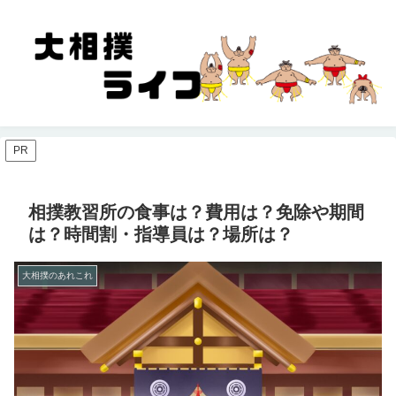
PR
相撲教習所の食事は？費用は？免除や期間
は？時間割・指導員は？場所は？
大相撲のあれこれ