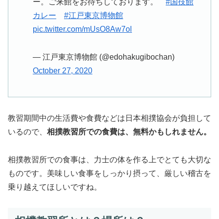
ー。ご来館をお待ちしております。
#国技館
カレー
#江戸東京博物館
pic.twitter.com/mUsO8Aw7ol
— 江戸東京博物館 (@edohakugibochan)
October 27, 2020
教習期間中の生活費や食費などは日本相撲協会が負担して
いるので、
相撲教習所での食費は、無料かもしれません。
相撲教習所での食事は、力士の体を作る上でとても大切な
ものです。美味しい食事をしっかり摂って、厳しい稽古を
乗り越えてほしいですね。