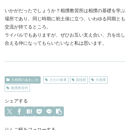
いかがだったでしょうか？相撲教習所は相撲の基礎を学ぶ
場所であり、同じ時期に初土俵に立つ、いわゆる同期とも
交流が持てるところ。
ライバルでもありますが、ぜひお互い支え合い、力を出し
合える仲になってもらいたいなと私は思います。
大相撲のあれこれ
力士の食事
国技館
大相撲
相撲教習所
シェアする
りんご桜をフォローする