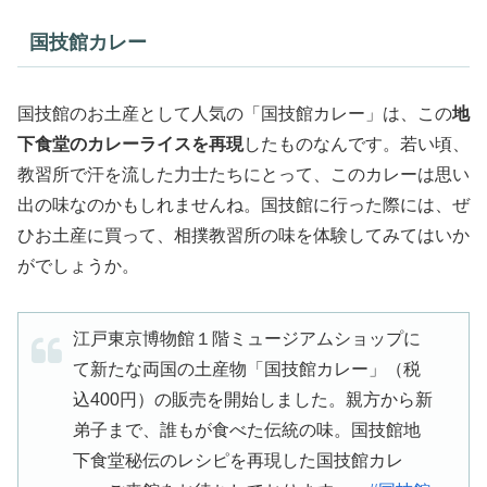
国技館カレー
国技館のお土産として人気の「国技館カレー」は、この
地
下食堂のカレーライスを再現
したものなんです。若い頃、
教習所で汗を流した力士たちにとって、このカレーは思い
出の味なのかもしれませんね。国技館に行った際には、ぜ
ひお土産に買って、相撲教習所の味を体験してみてはいか
がでしょうか。
江戸東京博物館１階ミュージアムショップに
て新たな両国の土産物「国技館カレー」（税
込400円）の販売を開始しました。親方から新
弟子まで、誰もが食べた伝統の味。国技館地
下食堂秘伝のレシピを再現した国技館カレ