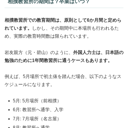
相撲教習所の期間は？卒業はいつ？
相撲教習所での教育期間は、原則として6か月間と定めら
れています。
しかし、その期間中に本場所も行われるた
め、実際の教育時間数は限られています。
岩友親方（元・碧山）のように、
外国人力士は、日本語の
勉強のために1年間教習所に通うケースもあります。
例えば、5月場所で初土俵を踏んだ場合、以下のようなス
ケジュールになります。
5月: 5月場所（前相撲）
6月: 教習所へ通学、入学
7月: 7月場所（名古屋）
8月: 教習所へ通学