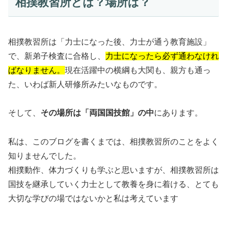
相撲教習所とは？場所は？
相撲教習所は「力士になった後、力士が通う教育施設」
で、新弟子検査に合格し、
力士になったら必ず通わなけれ
ばなりません。
現在活躍中の横綱も大関も、親方も通っ
た、いわば新人研修所みたいなものです。
そして、
その場所は「両国国技館」の中
にあります。
私は、このブログを書くまでは、相撲教習所のことをよく
知りませんでした。
相撲動作、体力づくりも学ぶと思いますが、相撲教習所は
国技を継承していく力士として教養を身に着ける、とても
大切な学びの場ではないかと私は考えています