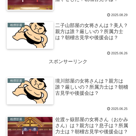
2025.08.29
二子山部屋の女将さんは？美人？
相撲部屋
親方は誰？厳しいの？所属力士
は？朝稽古見学や後援会は？
2025.06.26
スポンサーリンク
境川部屋の女将さんは？親方は
相撲部屋
誰？厳しいの？所属力士は？朝稽
古見学や後援会は？
2025.06.25
佐渡ヶ嶽部屋の女将さん（おかみ
相撲部屋
さん）は？親方は？息子は？所属
力士は？朝稽古見学や後援会は？