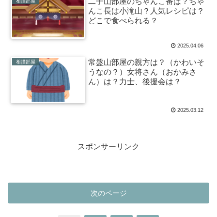
二子山部屋のちゃんこ番は？ちゃ
相撲部屋
んこ長は小滝山？人気レシピは？
どこで食べられる？
2025.04.06
常盤山部屋の親方は？（かわいそ
相撲部屋
うなの？）女将さん（おかみさ
ん）は？力士、後援会は？
2025.03.12
スポンサーリンク
次のページ