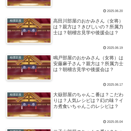
2025.06.20
高田川部屋のおかみさん（女将）
相撲部屋
は？親方は？きびしいの？所属力
士は？朝稽古見学や後援会は？
2025.06.19
鳴戸部屋のおかみさん（女将）は
相撲部屋
安藤麻子さん？親方は？所属力士
は？朝稽古見学や後援会は？
2025.06.17
大嶽部屋のちゃんこ番は？こだわ
相撲部屋
りは？人気レシピは？幻の味？イ
カ煮食いちゃんこのレシピは？
2025.05.04