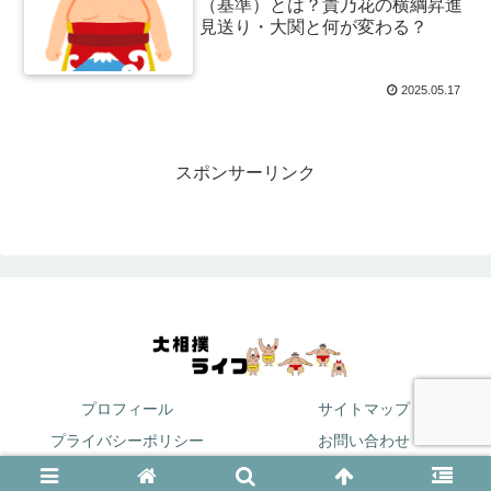
（基準）とは？貴乃花の横綱昇進
見送り・大関と何が変わる？
2025.05.17
スポンサーリンク
プロフィール
サイトマップ
プライバシーポリシー
お問い合わせ
© 2024 大相撲ライフ.