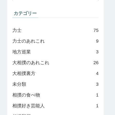
カテゴリー
力士
75
力士のあれこれ
9
地方巡業
3
大相撲のあれこれ
26
大相撲裏方
4
未分類
3
相撲の食べ物
1
相撲好き芸能人
1