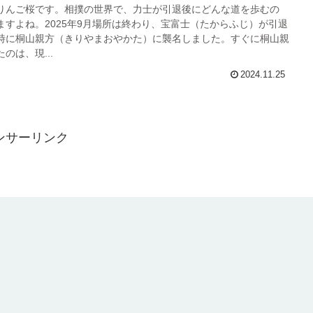
りんご桜です。相撲の世界で、力士が引退後にどんな道を歩むの
ますよね。2025年9月場所は終わり、宝富士（たからふじ）が引退
時に桐山親方（きりやまおやかた）に襲名しました。すぐに桐山親
のは、現...
2024.11.25
ンサーリンク