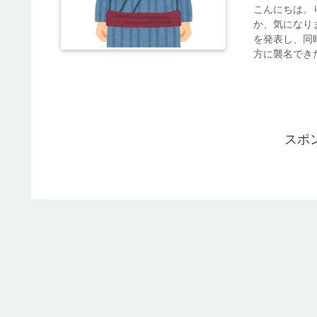
こんにちは。
か、気になり
を発表し、同
方に襲名できた
スポ