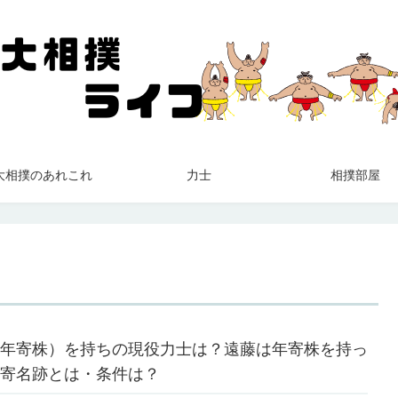
大相撲のあれこれ
力士
相撲部屋
年寄株）を持ちの現役力士は？遠藤は年寄株を持っ
寄名跡とは・条件は？