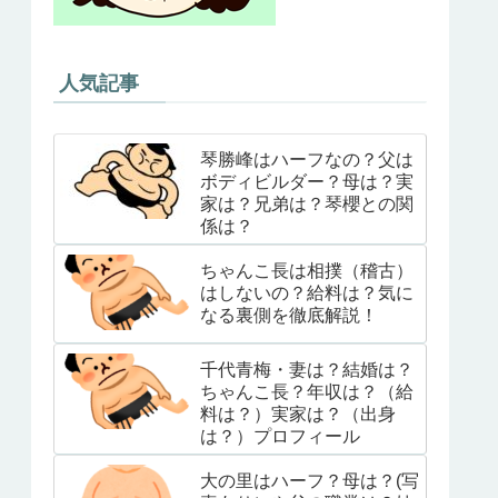
人気記事
琴勝峰はハーフなの？父は
ボディビルダー？母は？実
家は？兄弟は？琴櫻との関
係は？
ちゃんこ長は相撲（稽古）
はしないの？給料は？気に
なる裏側を徹底解説！
千代青梅・妻は？結婚は？
ちゃんこ長？年収は？（給
料は？）実家は？（出身
は？）プロフィール
大の里はハーフ？母は？(写