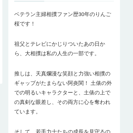
ベテラン主婦相撲ファン歴30年のりんご
桜です！
祖父とテレビにかじりついたあの日か
ら、大相撲は私の人生の一部です。
推しは、天真爛漫な笑顔と力強い相撲の
ギャップがたまらない阿炎関！ 土俵の外
での明るいキャラクターと、土俵の上で
の真剣な眼差し、その両方に心を奪われ
ています。
そして、若手力士たちの成長を見守るの