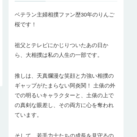
ベテラン主婦相撲ファン歴30年のりんご
桜です！
祖父とテレビにかじりついたあの日か
ら、大相撲は私の人生の一部です。
推しは、天真爛漫な笑顔と力強い相撲の
ギャップがたまらない阿炎関！ 土俵の外
での明るいキャラクターと、土俵の上で
の真剣な眼差し、その両方に心を奪われ
ています。
そして、若手力士たちの成長を見守るの