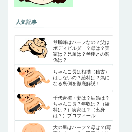
人気記事
琴勝峰はハーフなの？父は
ボディビルダー？母は？実
家は？兄弟は？琴櫻との関
係は？
ちゃんこ長は相撲（稽古）
はしないの？給料は？気に
なる裏側を徹底解説！
千代青梅・妻は？結婚は？
ちゃんこ長？年収は？（給
料は？）実家は？（出身
は？）プロフィール
大の里はハーフ？母は？(写