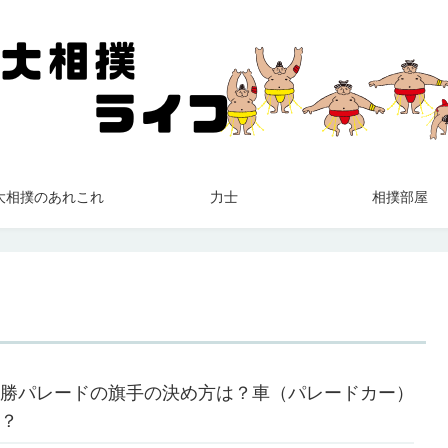
大相撲のあれこれ
力士
相撲部屋
勝パレードの旗手の決め方は？車（パレードカー）
？