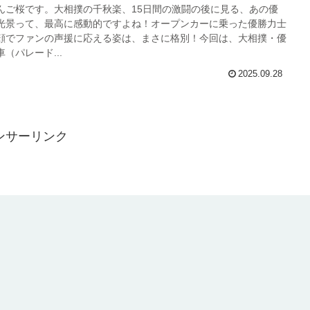
んご桜です。大相撲の千秋楽、15日間の激闘の後に見る、あの優
光景って、最高に感動的ですよね！オープンカーに乗った優勝力士
顔でファンの声援に応える姿は、まさに格別！今回は、大相撲・優
（パレード...
2025.09.28
ンサーリンク