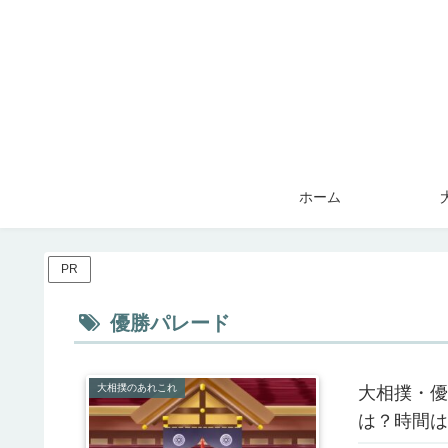
ホーム
PR
優勝パレード
大相撲のあれこれ
大相撲・優
は？時間は