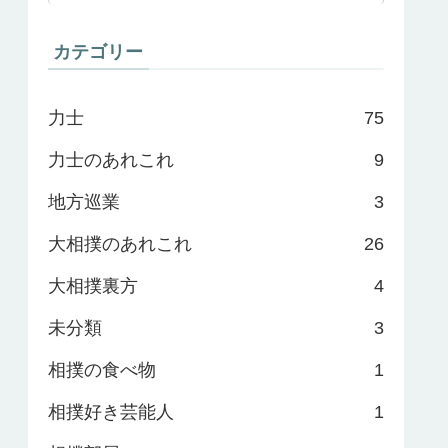
カテゴリー
力士
75
力士のあれこれ
9
地方巡業
3
大相撲のあれこれ
26
大相撲裏方
4
未分類
3
相撲の食べ物
1
相撲好き芸能人
1