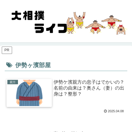
PR
伊勢ヶ濱部屋
伊勢ケ濱親方の息子はでかいの？
親方
名前の由来は？奥さん（妻）の出
身は？整形？
2025.04.08