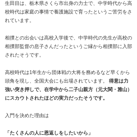
生田目は、栃木県さくら市出身の力士で、中学時代から高
校時代は家庭の事情で養護施設で育ったというご苦労をさ
れています。
相撲との出会いは高校入学後で、中学時代の先生が高校の
相撲部監督の息子さんだったというご縁から相撲部に入部
されたそうです。
高校時代は1年生から団体戦の大将を務めるなど早くから
頭角を現し、全国大会にも出場されています。
得意は力
強い突き押しで、在学中から二子山親方（元大関・雅山）
にスカウトされたほどの実力だったそうです。
入門を決めた理由は
「たくさんの人に恩返しをしたいから」