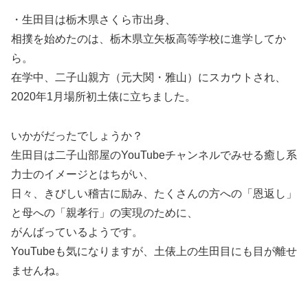
・生田目は栃木県さくら市出身、
相撲を始めたのは、栃木県立矢板高等学校に進学してか
ら。
在学中、二子山親方（元大関・雅山）にスカウトされ、
2020年1月場所初土俵に立ちました。
いかがだったでしょうか？
生田目は二子山部屋のYouTubeチャンネルでみせる癒し系
力士のイメージとはちがい、
日々、きびしい稽古に励み、たくさんの方への「恩返し」
と母への「親孝行」の実現のために、
がんばっているようです。
YouTubeも気になりますが、土俵上の生田目にも目が離せ
ませんね。