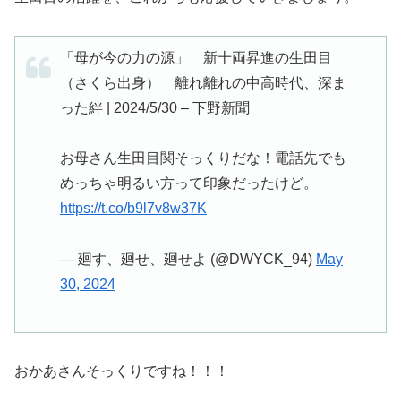
「母が今の力の源」 新十両昇進の生田目
（さくら出身） 離れ離れの中高時代、深ま
った絆 | 2024/5/30 – 下野新聞
お母さん生田目関そっくりだな！電話先でも
めっちゃ明るい方って印象だったけど。
https://t.co/b9l7v8w37K
— 廻す、廻せ、廻せよ (@DWYCK_94)
May
30, 2024
おかあさんそっくりですね！！！