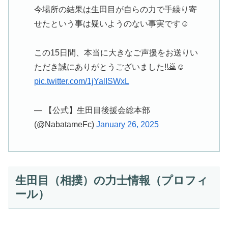
今場所の結果は生田目が自らの力で手繰り寄
せたという事は疑いようのない事実です☺️
この15日間、本当に大きなご声援をお送りい
ただき誠にありがとうございました‼️🙇☺️
pic.twitter.com/1jYalISWxL
— 【公式】生田目後援会総本部
(@NabatameFc)
January 26, 2025
生田目（相撲）の力士情報（プロフィ
ール）