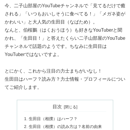
今、二子山部屋のYouTubeチャンネルで「見てるだけで癒
される」「いつもおいしそうに食べてる！」「メガネ姿が
かわいい」と大人気の生田目（なばため）。
なんと、伯桜鵬（はくおうほう）も好きなYouTuberと聞
かれ、「生田目！」と答えたくらい二子山部屋のYouTube
チャンネルで話題のようです。ちなみに生田目は
YouTuberではないですよ。
とにかく、これから注目の力士まちがいなし！
生田目はハーフ？読み方？力士情報・プロフィールについ
てご紹介します。
目次
生田目（相撲）はハーフ？
生田目（相撲）の読み方は？名前の由来