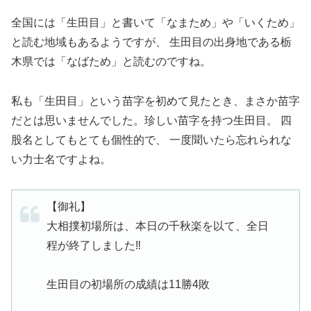
全国には「生田目」と書いて「なまため」や「いくため」
と読む地域もあるようですが、 生田目の出身地である栃
木県では「なばため」と読むのですね。
私も「生田目」という苗字を初めて見たとき、まさか苗字
だとは思いませんでした。珍しい苗字を持つ生田目。 四
股名としてもとても個性的で、 一度聞いたら忘れられな
い力士名ですよね。
【御礼】
大相撲初場所は、本日の千秋楽を以て、全日
程が終了しました‼️
生田目の初場所の成績は11勝4敗