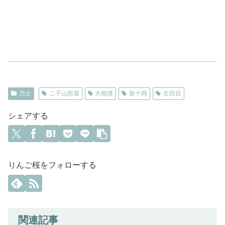
力士
二子山部屋
大相撲
新十両
生田目
シェアする
りんご桜をフォローする
関連記事