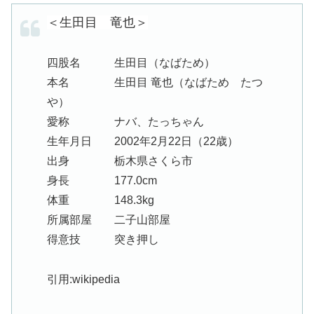
＜生田目 竜也＞
四股名 生田目（なばため）
本名 生田目 竜也（なばため たつ
や）
愛称 ナバ、たっちゃん
生年月日 2002年2月22日（22歳）
出身 栃木県さくら市
身長 177.0cm
体重 148.3kg
所属部屋 二子山部屋
得意技 突き押し
引用:wikipedia